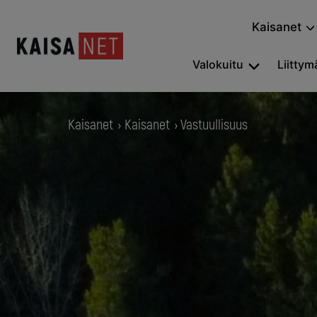
Kaisanet
Valokuitu
Liittymä
Kaisanet
Kaisanet
Vastuullisuus
›
›