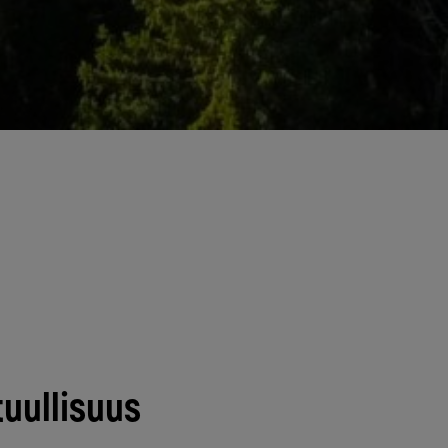
tuullisuus