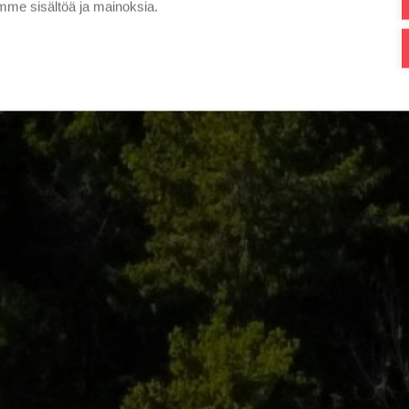
me sisältöä ja mainoksia.