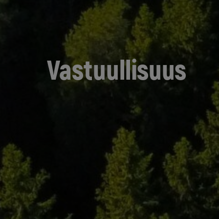
Vastuullisuus