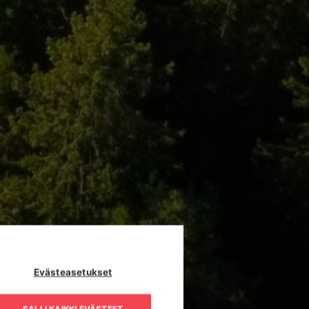
Evästeasetukset
SALLI KAIKKI EVÄSTEET