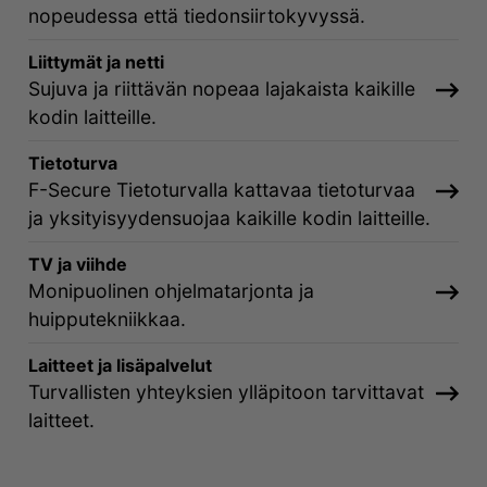
nopeudessa että tiedonsiirtokyvyssä.
Liittymät ja netti
Sujuva ja riittävän nopeaa lajakaista kaikille
kodin laitteille.
Tietoturva
F-Secure Tietoturvalla kattavaa tietoturvaa
ja yksityisyydensuojaa kaikille kodin laitteille.
TV ja viihde
Monipuolinen ohjelmatarjonta ja
huipputekniikkaa.
Laitteet ja lisäpalvelut
Turvallisten yhteyksien ylläpitoon tarvittavat
laitteet.