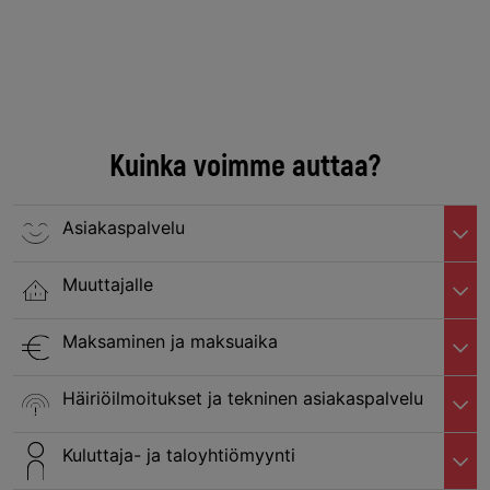
Kuinka voimme auttaa?
Asiakaspalvelu
Muuttajalle
Maksaminen ja maksuaika
Häiriöilmoitukset ja tekninen asiakaspalvelu
Kuluttaja- ja taloyhtiömyynti