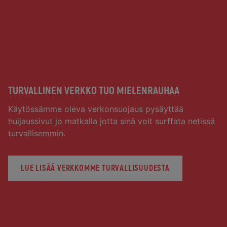
TURVALLINEN VERKKO TUO MIELENRAUHAA
Käytössämme oleva verkonsuojaus pysäyttää
huijaussivut jo matkalla jotta sinä voit surffata netissä
turvallisemmin.
LUE LISÄÄ VERKKOMME TURVALLISUUDESTA