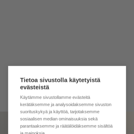
Tietoa sivustolla käytetyistä
evästeistä
Käytämme sivustollamme evästeitä
kerätäksemme ja analysoidaksemme sivuston
suorituskykyä ja käyttöä, tarjotaksemme
sosiaalisen median ominaisuuksia sekä
parantaaksemme ja räätälöidäksemme sisältöä
ja mainoksia.