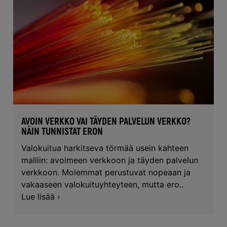
AVOIN VERKKO VAI TÄYDEN PALVELUN VERKKO?
NÄIN TUNNISTAT ERON
Valokuitua harkitseva törmää usein kahteen
malliin: avoimeen verkkoon ja täyden palvelun
verkkoon. Molemmat perustuvat nopeaan ja
vakaaseen valokuituyhteyteen, mutta ero..
Lue lisää ›