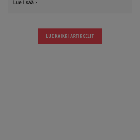
Lue lisää ›
LUE KAIKKI ARTIKKELIT