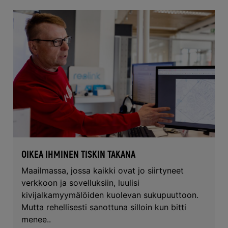
OIKEA IHMINEN TISKIN TAKANA
Maailmassa, jossa kaikki ovat jo siirtyneet
verkkoon ja sovelluksiin, luulisi
kivijalkamyymälöiden kuolevan sukupuuttoon.
Mutta rehellisesti sanottuna silloin kun bitti
menee..