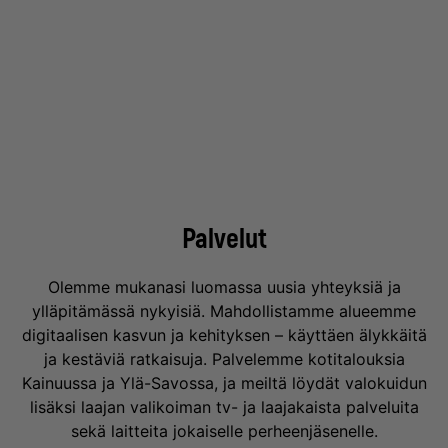
Palvelut
Olemme mukanasi luomassa uusia yhteyksiä ja
ylläpitämässä nykyisiä. Mahdollistamme alueemme
digitaalisen kasvun ja kehityksen – käyttäen älykkäitä
ja kestäviä ratkaisuja. Palvelemme kotitalouksia
Kainuussa ja Ylä-Savossa, ja meiltä löydät valokuidun
lisäksi laajan valikoiman tv- ja laajakaista palveluita
sekä laitteita jokaiselle perheenjäsenelle.