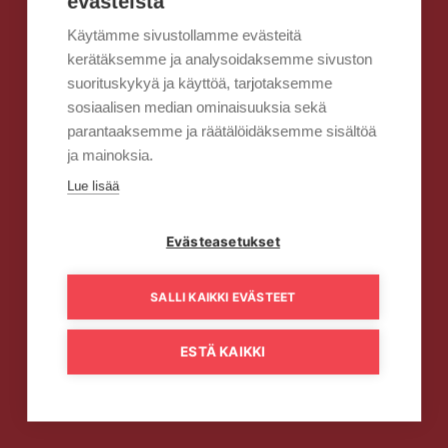
evästeistä
Käytämme sivustollamme evästeitä
kerätäksemme ja analysoidaksemme sivuston
suorituskykyä ja käyttöä, tarjotaksemme
sosiaalisen median ominaisuuksia sekä
parantaaksemme ja räätälöidäksemme sisältöä
ja mainoksia.
Lue lisää
Evästeasetukset
SALLI KAIKKI EVÄSTEET
ESTÄ KAIKKI