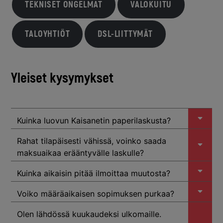
TEKNISET ONGELMAT
VALOKUITU
TALOYHTIÖT
DSL-LIITTYMÄT
Yleiset kysymykset
Kuinka luovun Kaisanetin paperilaskusta?
Rahat tilapäisesti vähissä, voinko saada
maksuaikaa erääntyvälle laskulle?
Kuinka aikaisin pitää ilmoittaa muutosta?
Voiko määräaikaisen sopimuksen purkaa?
Olen lähdössä kuukaudeksi ulkomaille.