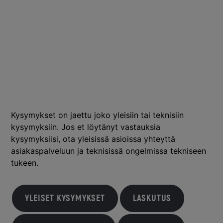
Kysymykset on jaettu joko yleisiin tai teknisiin
kysymyksiin. Jos et löytänyt vastauksia
kysymyksiisi, ota yleisissä asioissa yhteyttä
asiakaspalveluun
ja teknisissä ongelmissa
tekniseen
tukeen
.
YLEISET KYSYMYKSET
LASKUTUS