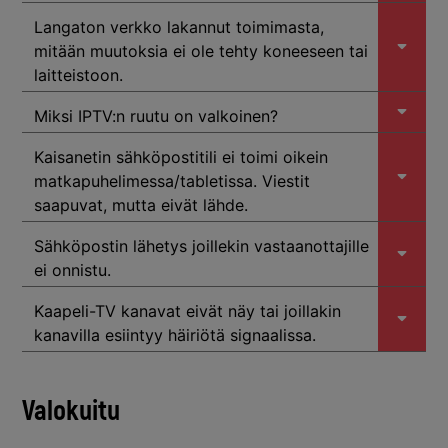
Langaton verkko lakannut toimimasta,
mitään muutoksia ei ole tehty koneeseen tai
laitteistoon.
Miksi IPTV:n ruutu on valkoinen?
Kaisanetin sähköpostitili ei toimi oikein
matkapuhelimessa/tabletissa. Viestit
saapuvat, mutta eivät lähde.
Sähköpostin lähetys joillekin vastaanottajille
ei onnistu.
Kaapeli-TV kanavat eivät näy tai joillakin
kanavilla esiintyy häiriötä signaalissa.
Valokuitu