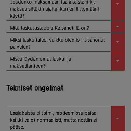
Joudunko maksamaan laajakaistani kk-
maksua siltäkin ajalta, kun en liittymääni
käytä?
Mitä laskutustapoja Kaisanetillä on?
Miksi lasku tulee, vaikka olen jo irtisanonut
palvelun?
Mistä löydän omat laskut ja
maksutilanteen?
Tekniset ongelmat
Laajakaista ei toimi, modeemissa palaa
kaikki valot normaalisti, mutta nettiin ei
pääse.