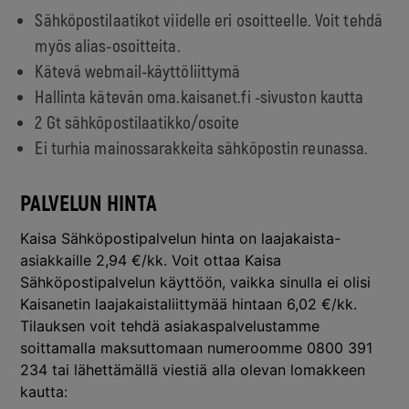
Sähköpostilaatikot viidelle eri osoitteelle. Voit tehdä
myös alias-osoitteita.
Kätevä webmail-käyttöliittymä
Hallinta kätevän oma.kaisanet.fi -sivuston kautta
2 Gt sähköpostilaatikko/osoite
Ei turhia mainossarakkeita sähköpostin reunassa.
PALVELUN HINTA
Kaisa Sähköpostipalvelun hinta on laajakaista-
asiakkaille 2,94 €/kk. Voit ottaa Kaisa
Sähköpostipalvelun käyttöön, vaikka sinulla ei olisi
Kaisanetin laajakaistaliittymää hintaan 6,02 €/kk.
Tilauksen voit tehdä asiakaspalvelustamme
soittamalla maksuttomaan numeroomme 0800 391
234 tai lähettämällä viestiä alla olevan lomakkeen
kautta: