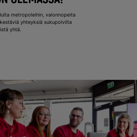
lta metropoleihin, valonnopeita
 kestäviä yhteyksiä sukupolvilta
istä yhtä.