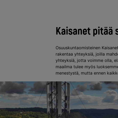
Kaisanet pitää 
Osuuskuntaomisteinen Kaisanet
rakentaa yhteyksiä, joilla ma
yhteyksiä, jotta voimme olla, e
maailma tulee myös luoksemme.
menestystä, mutta ennen kaikke