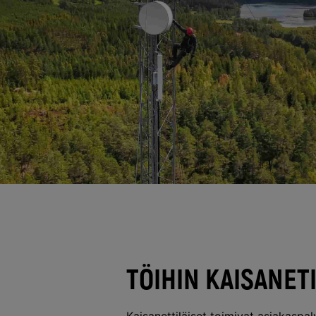
TÖIHIN KAISANET