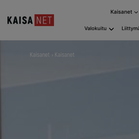
Kaisanet
Valokuitu
Liittymä
Kaisanet
Kaisanet
›