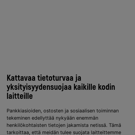
Kattavaa tietoturvaa ja
yksityisyydensuojaa kaikille kodin
laitteille
Pankkiasioiden, ostosten ja sosiaalisen toiminnan
tekeminen edellyttää nykyään enemmän
henkilökohtaisten tietojen jakamista netissä. Tämä
tarkoittaa, että meidän tulee suojata laitteittemme