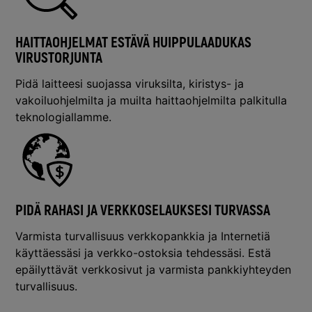
HAITTAOHJELMAT ESTÄVÄ HUIPPULAADUKAS
VIRUSTORJUNTA
Pidä laitteesi suojassa viruksilta, kiristys- ja
vakoiluohjelmilta ja muilta haittaohjelmilta palkitulla
teknologiallamme.
PIDÄ RAHASI JA VERKKOSELAUKSESI TURVASSA
Varmista turvallisuus verkkopankkia ja Internetiä
käyttäessäsi ja verkko-ostoksia tehdessäsi. Estä
epäilyttävät verkkosivut ja varmista pankkiyhteyden
turvallisuus.