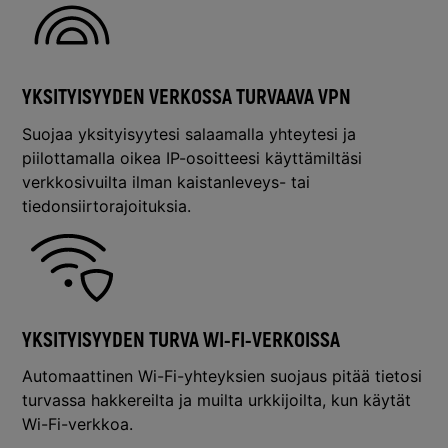
YKSITYISYYDEN VERKOSSA TURVAAVA VPN
Suojaa yksityisyytesi salaamalla yhteytesi ja
piilottamalla oikea IP-osoitteesi käyttämiltäsi
verkkosivuilta ilman kaistanleveys- tai
tiedonsiirtorajoituksia.
YKSITYISYYDEN TURVA WI-FI-VERKOISSA
Automaattinen Wi-Fi-yhteyksien suojaus pitää tietosi
turvassa hakkereilta ja muilta urkkijoilta, kun käytät
Wi-Fi-verkkoa.