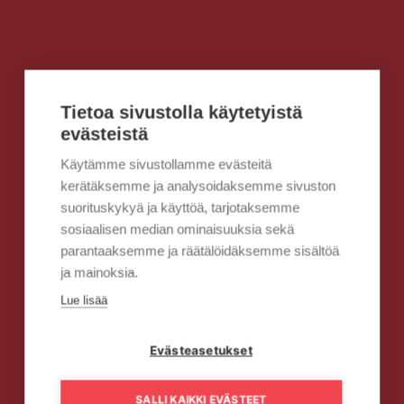
Tietoa sivustolla käytetyistä
evästeistä
Käytämme sivustollamme evästeitä
kerätäksemme ja analysoidaksemme sivuston
suorituskykyä ja käyttöä, tarjotaksemme
sosiaalisen median ominaisuuksia sekä
parantaaksemme ja räätälöidäksemme sisältöä
ja mainoksia.
Lue lisää
Evästeasetukset
SALLI KAIKKI EVÄSTEET