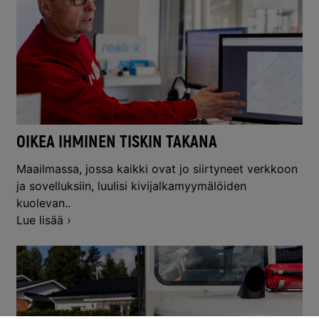
OIKEA IHMINEN TISKIN TAKANA
Maailmassa, jossa kaikki ovat jo siirtyneet verkkoon
ja sovelluksiin, luulisi kivijalkamyymälöiden
kuolevan..
Lue lisää ›