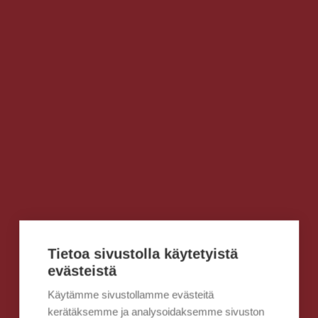
Tietoa sivustolla käytetyistä
evästeistä
Käytämme sivustollamme evästeitä
kerätäksemme ja analysoidaksemme sivuston