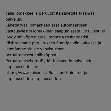
Tällä lomakkeella peruutat Kaisanetiltä tilaamasi
palvelun.
Lähetettyäsi lomakkeen saat automaattisen
vastausviestin lomakkeen saapumisesta. Jos viesti ei
löydy sähköpostistasi, tarkasta roskapostisi.
Käsittelemme peruutuksen 5 arkipäivän kuluessa ja
lähetämme sinulle vahvistuksen
peruuttamisesta sähköpostiisi.
Peruuttamisehdot löydät Kaisanetin palveluiden
sopimusehdoista:
https://www.kaisanet.fi/kaisanet/toimitus-ja-
sopimusehdot/sopimusehdot/