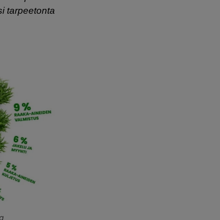
i tarpeetonta
kg