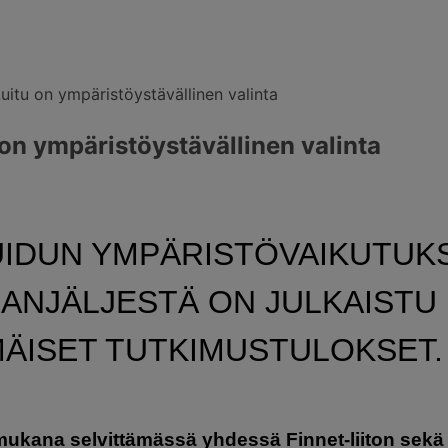
uitu on ympäristöystävällinen valinta
on ympäristöystävällinen valinta
IDUN YMPÄRISTÖVAIKUTUKS
ALANJÄLJESTÄ ON JULKAISTU
ÄISET TUTKIMUSTULOKSET.
 mukana selvittämässä yhdessä Finnet-liiton sek