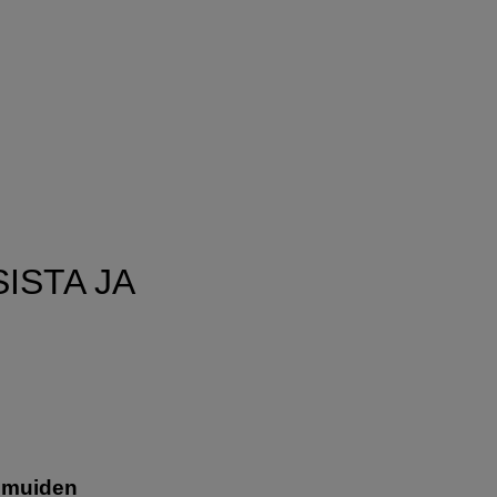
ISTA JA
ä muiden