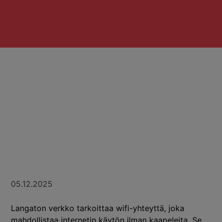
05.12.2025
Langaton verkko tarkoittaa wifi-yhteyttä, joka
mahdollistaa internetin käytön ilman kaapeleita. Se