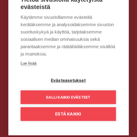
evästeistä
Käytämme sivustollamme evästeitä
kerätäksemme ja analysoidaksemme sivuston
suorituskykyä ja käyttöä, tarjotaksemme
sosiaalisen median ominaisuuksia sekä
parantaaksemme ja räätälöidäksemme sisältöä
ja mainoksia.
Lue lisää
Evästeasetukset
SALLI KAIKKI EVÄSTEET
ESTÄ KAIKKI