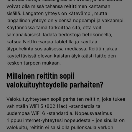
voivat olla missä tahansa reitittimen kantaman
sisällä. Langaton yhteys on kätevämpi, mutta
langallinen yhteys on yleensä nopeampi ja vakaampi.
Käytännössä tämä tarkoittaa sitä, että voit
samanaikaisesti ladata tiedostoja tietokoneella,
katsoa Netflix-sarjaa tabletilla ja käyttää
älypuhelinta sosiaalisessa mediassa. Reititin jakaa
käytettävissä olevan kaistan älykkäästi laitteiden
kesken tarpeen mukaan.
Millainen reititin sopii
valokuituyhteydelle parhaiten?
Valokuituyhteyteen sopii parhaiten reititin, joka tukee
vähintään WiFi 5 (802.11ac) -standardia tai
uudempaa WiFi 6 -standardia. Nopeusvaatimus
riippuu internet-yhteytesi nopeudesta – jos sinulla on
valokuitu, reititin ei saisi olla pullonkaula verkon