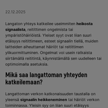
22.12.2025
Langaton yhteys katkeilee useimmiten
heikosta
signaalista
, reitittimen ongelmista tai
ympäristöhäiriöistä. Yleiset syyt ovat liian suuri
etäisyys reitittimeen, esteet signaalin tiellä, muiden
laitteiden aiheuttamat häiriöt tai reitittimen
ylikuormittuminen. Ongelmat voi usein ratkaista
siirtämällä reititintä, käynnistämällä sen uudelleen tai
optimoimalla asetuksia.
Mikä saa langattoman yhteyden
katkeilemaan?
Langattoman verkon katkonaisuuden taustalla on
yleensä
signaalin heikkeneminen
tai häiriöt verkon
toiminnassa. Yleisin syy on liian suuri etäisyys