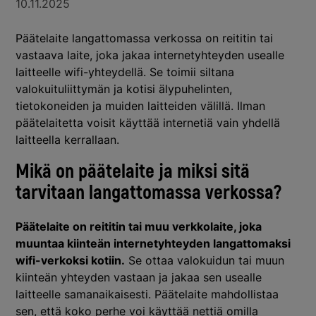
10.11.2025
Päätelaite langattomassa verkossa on reititin tai
vastaava laite, joka jakaa internetyhteyden usealle
laitteelle wifi-yhteydellä. Se toimii siltana
valokuituliittymän ja kotisi älypuhelinten,
tietokoneiden ja muiden laitteiden välillä. Ilman
päätelaitetta voisit käyttää internetiä vain yhdellä
laitteella kerrallaan.
Mikä on päätelaite ja miksi sitä
tarvitaan langattomassa verkossa?
Päätelaite on reititin tai muu verkkolaite, joka
muuntaa kiinteän internetyhteyden langattomaksi
wifi-verkoksi kotiin.
Se ottaa valokuidun tai muun
kiinteän yhteyden vastaan ja jakaa sen usealle
laitteelle samanaikaisesti. Päätelaite mahdollistaa
sen, että koko perhe voi käyttää nettiä omilla