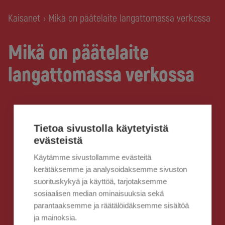
Kaisanet
Mikä on päätelaite langattomassa verkossa
›
Mikä on päätelaite
langattomassa verkossa
Tietoa sivustolla käytetyistä
evästeistä
Käytämme sivustollamme evästeitä
kerätäksemme ja analysoidaksemme sivuston
suorituskykyä ja käyttöä, tarjotaksemme
sosiaalisen median ominaisuuksia sekä
parantaaksemme ja räätälöidäksemme sisältöä
ja mainoksia.