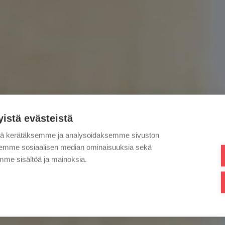
yistä evästeistä
tä kerätäksemme ja analysoidaksemme sivuston
aksemme sosiaalisen median ominaisuuksia sekä
me sisältöä ja mainoksia.