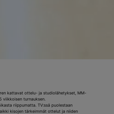
en kattavat ottelu- ja studiolähetykset, MM-
,5 viikkoisen turnauksen.
paikasta riippumatta. TV:ssä puolestaan
kki kisojen tärkeimmät ottelut ja niiden