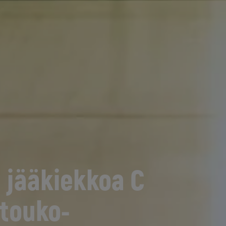
 jääkiekkoa C
 touko-