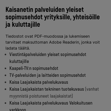
Kaisanetin palveluiden yleiset
sopimusehdot yrityksille, yhteisöille
ja kuluttajille
Tiedostot ovat PDF-muodossa ja lukemiseen
tarvitset maksuttoman Adobe Readerin, jonka voit
ladata
täältä.
Viestintäpalveluiden yleiset sopimusehdot
kuluttajille
Kaapeli-TV:n sopimusehdot
TV-palveluiden ja laitteiden sopimusehdot
Kaisa Laajakaista palvelukuvaus
Kaisa Laajakaistan tekninen tuotekuvaus
(vanhat
myynnistä poistuneet laajakaistat)
Kaisa Laajakaista palvelukuvaus Valokuitusen
verkkoon