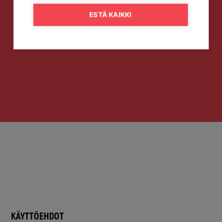
ESTÄ KAIKKI
KÄYTTÖEHDOT