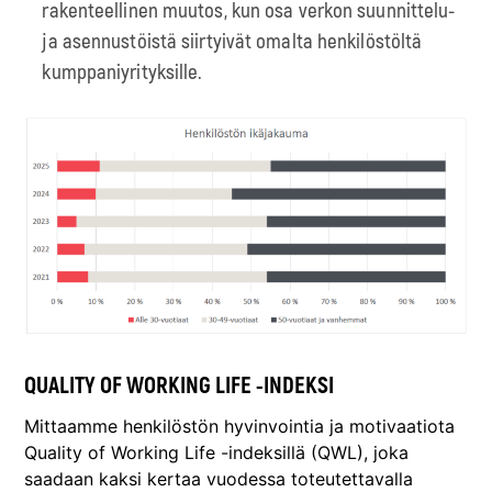
rakenteellinen muutos, kun osa verkon suunnittelu-
ja asennustöistä siirtyivät omalta henkilöstöltä
kumppaniyrityksille.
QUALITY OF WORKING LIFE -INDEKSI
Mittaamme henkilöstön hyvinvointia ja motivaatiota
Quality of Working Life -indeksillä (QWL), joka
saadaan kaksi kertaa vuodessa toteutettavalla