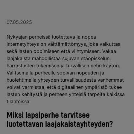
07.05.2025
Nykyajan perheissä luotettava ja nopea
internetyhteys on välttämättömyys, joka vaikuttaa
sekä lasten oppimiseen että viihtymiseen. Vakaa
laajakaista mahdollistaa sujuvan etäopiskelun,
harrastusten tukemisen ja turvallisen netin käytön.
Valitsemalla perheelle sopivan nopeuden ja
huolehtimalla yhteyden turvallisuudesta vanhemmat
voivat varmistaa, että digitaalinen ympäristö tukee
lasten kehitystä ja perheen yhteisiä tarpeita kaikissa
tilanteissa.
Miksi lapsiperhe tarvitsee
luotettavan laajakaistayhteyden?