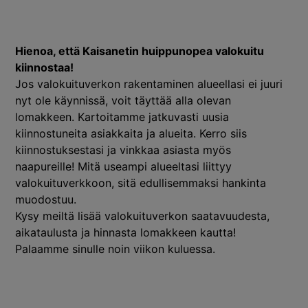
Hienoa, että Kaisanetin huippunopea valokuitu
kiinnostaa!
Jos valokuituverkon rakentaminen alueellasi ei juuri
nyt ole käynnissä, voit täyttää alla olevan
lomakkeen. Kartoitamme jatkuvasti uusia
kiinnostuneita asiakkaita ja alueita. Kerro siis
kiinnostuksestasi ja vinkkaa asiasta myös
naapureille! Mitä useampi alueeltasi liittyy
valokuituverkkoon, sitä edullisemmaksi hankinta
muodostuu.
Kysy meiltä lisää valokuituverkon saatavuudesta,
aikataulusta ja hinnasta lomakkeen kautta!
Palaamme sinulle noin viikon kuluessa.