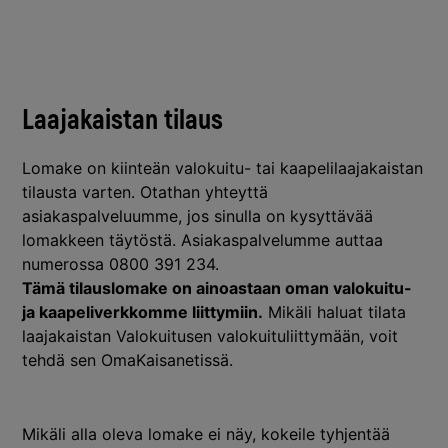
Laajakaistan tilaus
Lomake on kiinteän valokuitu- tai kaapelilaajakaistan
tilausta varten. Otathan yhteyttä
asiakaspalveluumme, jos sinulla on kysyttävää
lomakkeen täytöstä. Asiakaspalvelumme auttaa
numerossa 0800 391 234.
Tämä tilauslomake on ainoastaan oman valokuitu-
ja kaapeliverkkomme liittymiin.
Mikäli haluat tilata
laajakaistan Valokuitusen valokuituliittymään, voit
tehdä sen
OmaKaisanetissä
.
Mikäli alla oleva lomake ei näy, kokeile tyhjentää