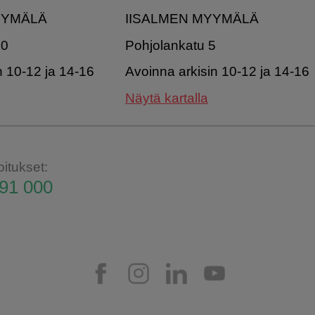
YYMÄLÄ
IISALMEN MYYMÄLÄ
20
Pohjolankatu 5
n 10-12 ja 14-16
Avoinna arkisin 10-12 ja 14-16
Näytä kartalla
oitukset:
91 000