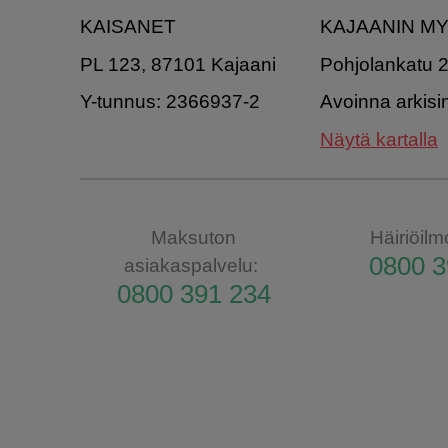
KAISANET
KAJAANIN M
PL 123, 87101 Kajaani
Pohjolankatu 
Y-tunnus: 2366937-2
Avoinna arkisi
Näytä kartalla
Maksuton
Häiriöilm
0800 3
asiakaspalvelu:
0800 391 234