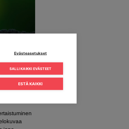
Evästeasetukset
SALLI KAIKKI EVÄSTEET
TAA
ESTÄ KAIKKI
ertaistuminen
 elokuvaa