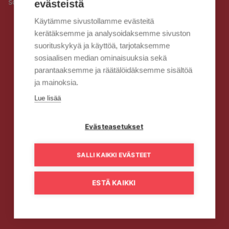
sopimuksesi.
evästeistä
Käytämme sivustollamme evästeitä
kerätäksemme ja analysoidaksemme sivuston
suorituskykyä ja käyttöä, tarjotaksemme
sosiaalisen median ominaisuuksia sekä
parantaaksemme ja räätälöidäksemme sisältöä
ja mainoksia.
Lue lisää
Evästeasetukset
SALLI KAIKKI EVÄSTEET
ESTÄ KAIKKI