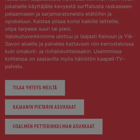
jokaiselle käyttäjälle kevyestä surffailusta raskaaseen
pelaamiseen ja sarjamaratoneista etätöihin ja
opiskeluun. Kaistaa piisaa kotisi kaikille laitteille,
olipa tarpeesi suuri tai pieni.
Valokuituverkkomme ulottuu jo laajasti Kainuun ja Ylä-
Savon alueille ja palvelee kattavasti niin kerrostaloissa
kuin omakoti- ja rivitalokohteissakin. Useimmissa
kohteissa on saatavilla myös häiriötön kaapeli-TV–
palvelu.
TILAA YHTEYS MEILTÄ
KAJAANIN PIETARIN ASUKKAAT
IISALMEN PETTERINKULMAN ASUKKAAT