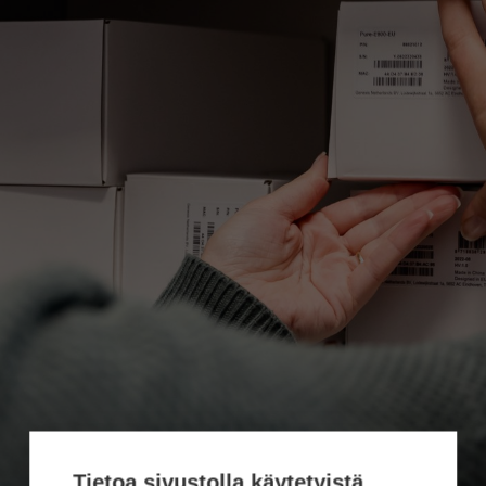
Tietoa sivustolla käytetyistä