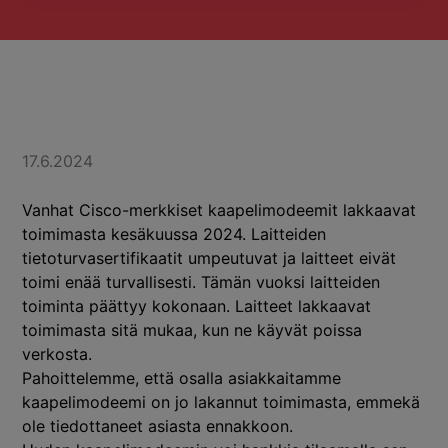
17.6.2024
Vanhat Cisco-merkkiset kaapelimodeemit lakkaavat
toimimasta kesäkuussa 2024. Laitteiden
tietoturvasertifikaatit umpeutuvat ja laitteet eivät
toimi enää turvallisesti. Tämän vuoksi laitteiden
toiminta päättyy kokonaan. Laitteet lakkaavat
toimimasta sitä mukaa, kun ne käyvät poissa
verkosta.
Pahoittelemme, että osalla asiakkaitamme
kaapelimodeemi on jo lakannut toimimasta, emmekä
ole tiedottaneet asiasta ennakkoon.