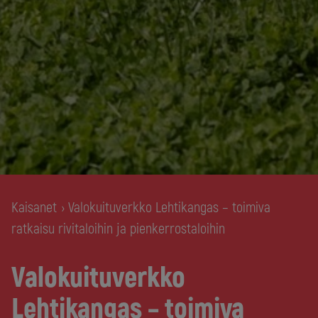
Kaisanet
Valokuituverkko Lehtikangas – toimiva
›
ratkaisu rivitaloihin ja pienkerrostaloihin
Valokuituverkko
Lehtikangas – toimiva