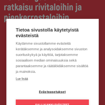
ratkaisu rivitaloihin ja
pienkerrostaloihin
Tietoa sivustolla käytetyistä
evästeistä
Käytämme sivustollamme evästeitä
kerätäksemme ja analysoidaksemme sivuston
suorituskykyä ja käyttöä, tarjotaksemme
sosiaalisen median ominaisuuksia sekä
parantaaksemme ja räätälöidäksemme sisältöä
ja mainoksia.
Lue lisää
Evästeasetukset
SALLI KAIKKI EVÄSTEET