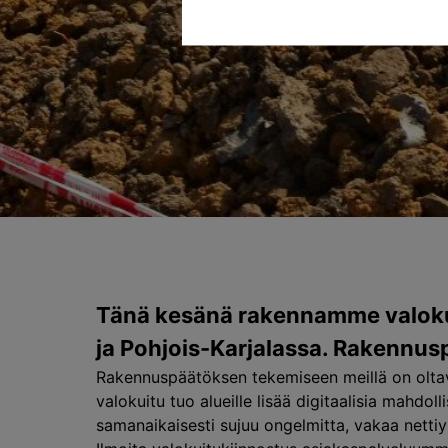
Tänä kesänä rakennamme valokui
ja Pohjois-Karjalassa. Rakennus
Rakennuspäätöksen tekemiseen meillä on oltava
valokuitu tuo alueille lisää digitaalisia mahdol
samanaikaisesti sujuu ongelmitta, vakaa nettiy