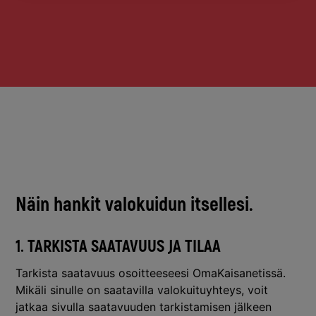
Näin hankit valokuidun itsellesi.
1. TARKISTA SAATAVUUS JA TILAA
Tarkista saatavuus osoitteeseesi
OmaKaisanetissä.
Mikäli sinulle on saatavilla valokuituyhteys, voit
jatkaa sivulla saatavuuden tarkistamisen jälkeen