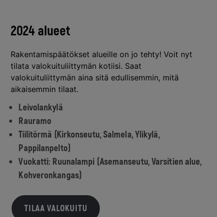
2024 alueet
Rakentamispäätökset alueille on jo tehty! Voit nyt
tilata valokuituliittymän kotiisi. Saat
valokuituliittymän aina sitä edullisemmin, mitä
aikaisemmin tilaat.
Leivolankylä
Rauramo
Tiilitörmä
(Kirkonseutu, Salmela, Ylikylä,
Pappilanpelto)
Vuokatti: Ruunalampi
(Asemanseutu, Varsitien alue,
Kohveronkangas)
TILAA VALOKUITU