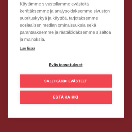
Käytämme sivustollamme evästeitä
kerätäksemme ja analysoidaksemme sivuston
suorituskykyä ja käyttöä, tarjotaksemme
sosiaalisen median ominaisuuksia sekä
parantaaksemme ja räätälöidäksemme sisältöä
ja mainoksia.
Lue lisää
Evästeasetukset
SALLI KAIKKI EVÄSTEET
ESTÄ KAIKKI