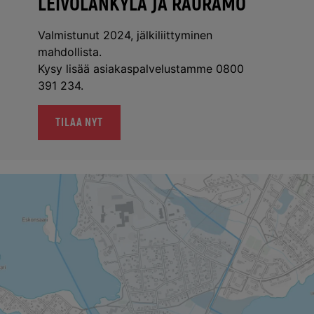
LEIVOLANKYLÄ JA RAURAMO
Valmistunut 2024, jälkiliittyminen
mahdollista.
Kysy lisää asiakaspalvelustamme 0800
391 234.
TILAA NYT