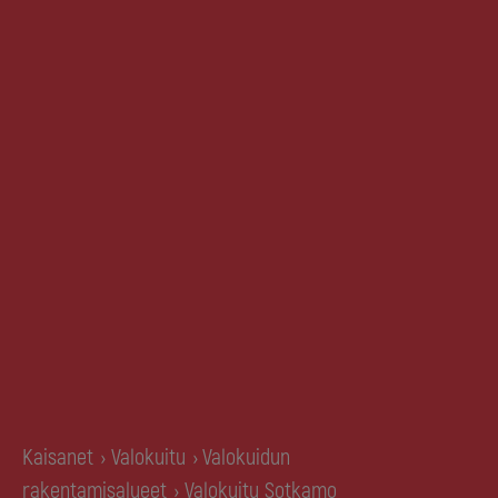
Kaisanet
Valokuitu
Valokuidun
›
›
rakentamisalueet
Valokuitu Sotkamo
›