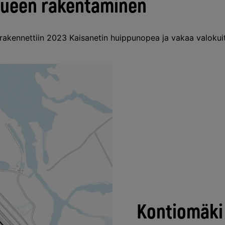
lueen rakentaminen
rakennettiin 2023 Kaisanetin huippunopea ja vakaa valoku
Kontiomäki