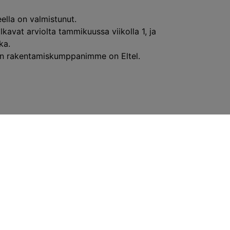
lla on valmistunut.
lkavat arviolta tammikuussa viikolla 1, ja
ka.
dun rakentamiskumppanimme on Eltel.