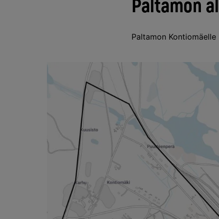
Paltamon a
Paltamon Kontiomäelle 