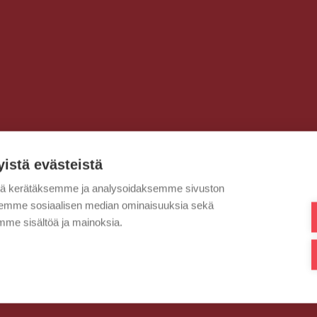
yistä evästeistä
tä kerätäksemme ja analysoidaksemme sivuston
aksemme sosiaalisen median ominaisuuksia sekä
me sisältöä ja mainoksia.