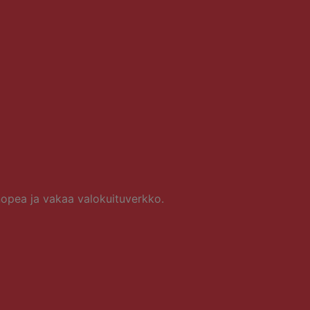
opea ja vakaa valokuituverkko.