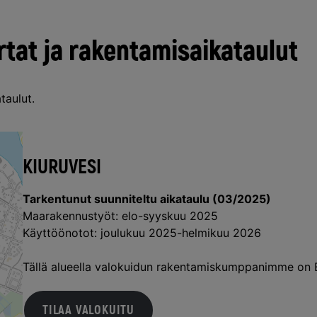
rtat ja rakentamisaikataulut
taulut.
KIURUVESI
Tarkentunut suunniteltu aikataulu (03/2025)
Maarakennustyöt: elo-syyskuu 2025
Käyttöönotot: joulukuu 2025-helmikuu 2026
Tällä alueella valokuidun rakentamiskumppanimme on 
TILAA VALOKUITU