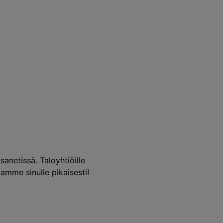
sanetissä
. Taloyhtiöille
amme sinulle pikaisesti!