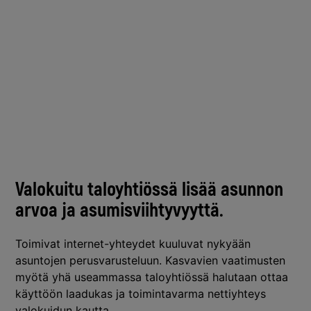
Valokuitu taloyhtiössä lisää asunnon
arvoa ja asumisviihtyvyyttä
.
Toimivat internet-yhteydet kuuluvat nykyään
asuntojen perusvarusteluun. Kasvavien vaatimusten
myötä yhä useammassa taloyhtiössä halutaan ottaa
käyttöön laadukas ja toimintavarma nettiyhteys
valokuidun kautta.