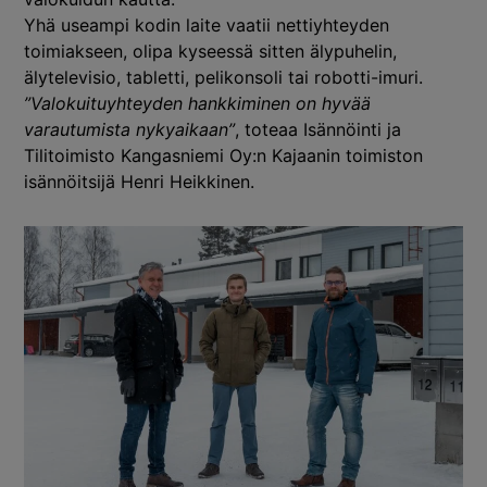
Yhä useampi kodin laite vaatii nettiyhteyden
toimiakseen, olipa kyseessä sitten älypuhelin,
älytelevisio, tabletti, pelikonsoli tai robotti-imuri.
”Valokuituyhteyden hankkiminen on hyvää
varautumista nykyaikaan”
, toteaa Isännöinti ja
Tilitoimisto Kangasniemi Oy:n Kajaanin toimiston
isännöitsijä Henri Heikkinen.