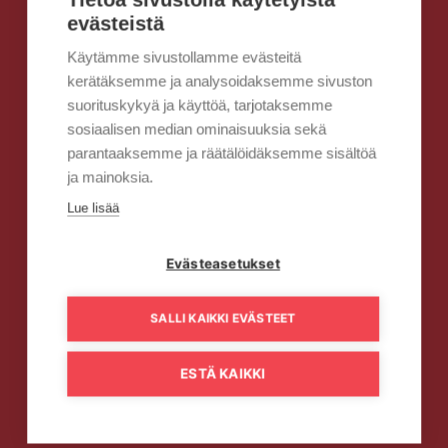
evästeistä
Käytämme sivustollamme evästeitä
kerätäksemme ja analysoidaksemme sivuston
suorituskykyä ja käyttöä, tarjotaksemme
sosiaalisen median ominaisuuksia sekä
parantaaksemme ja räätälöidäksemme sisältöä
ja mainoksia.
Lue lisää
Evästeasetukset
SALLI KAIKKI EVÄSTEET
ESTÄ KAIKKI