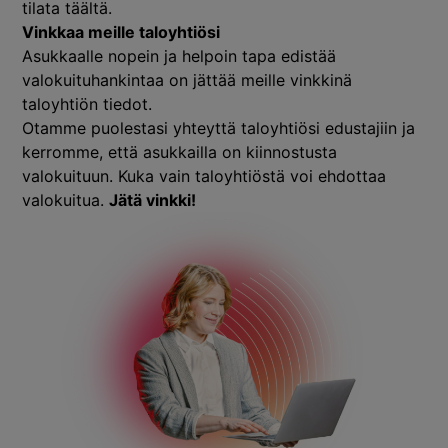
tilata
täältä
.
Vinkkaa meille taloyhtiösi
Asukkaalle nopein ja helpoin tapa edistää
valokuituhankintaa on jättää meille vinkkinä
taloyhtiön tiedot.
Otamme puolestasi yhteyttä taloyhtiösi edustajiin ja
kerromme, että asukkailla on kiinnostusta
valokuituun. Kuka vain taloyhtiöstä voi ehdottaa
valokuitua.
Jätä vinkki!