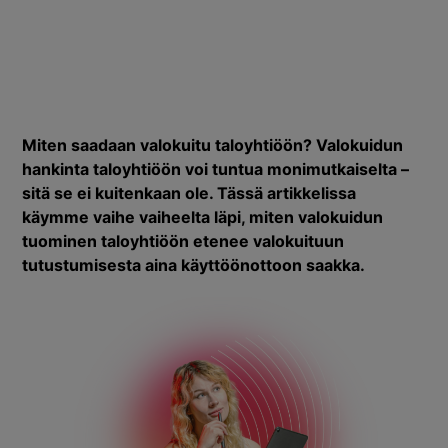
Miten saadaan valokuitu taloyhtiöön? Valokuidun
hankinta taloyhtiöön voi tuntua monimutkaiselta –
sitä se ei kuitenkaan ole. Tässä artikkelissa
käymme vaihe vaiheelta läpi, miten valokuidun
tuominen taloyhtiöön etenee valokuituun
tutustumisesta aina käyttöönottoon saakka.