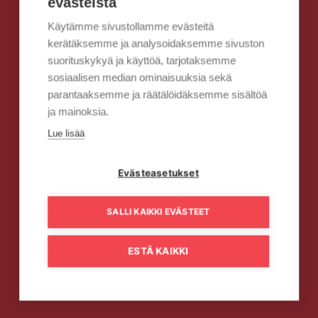
evästeistä
Käytämme sivustollamme evästeitä
kerätäksemme ja analysoidaksemme sivuston
suorituskykyä ja käyttöä, tarjotaksemme
sosiaalisen median ominaisuuksia sekä
parantaaksemme ja räätälöidäksemme sisältöä
ja mainoksia.
Lue lisää
Evästeasetukset
SALLI KAIKKI EVÄSTEET
ESTÄ KAIKKI