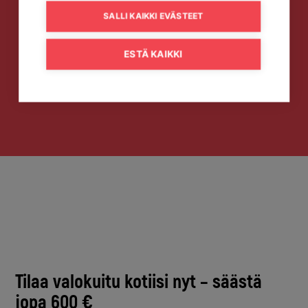
SALLI KAIKKI EVÄSTEET
ESTÄ KAIKKI
Tilaa valokuitu kotiisi nyt – säästä
jopa 600 €