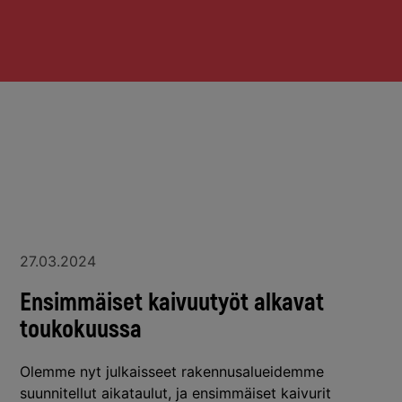
27.03.2024
Ensimmäiset kaivuutyöt alkavat
toukokuussa
Olemme nyt julkaisseet rakennusalueidemme
suunnitellut aikataulut, ja ensimmäiset kaivurit