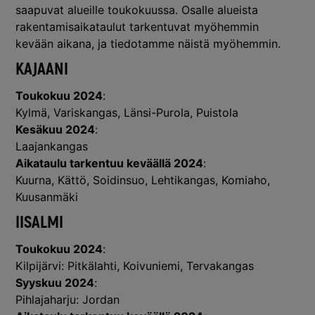
saapuvat alueille toukokuussa. Osalle alueista
rakentamisaikataulut tarkentuvat myöhemmin
kevään aikana, ja tiedotamme näistä myöhemmin.
KAJAANI
Toukokuu 2024
:
Kylmä, Variskangas, Länsi-Purola, Puistola
Kesäkuu 2024
:
Laajankangas
Aikataulu tarkentuu keväällä 2024
:
Kuurna, Kättö, Soidinsuo, Lehtikangas, Komiaho,
Kuusanmäki
IISALMI
Toukokuu 2024
:
Kilpijärvi: Pitkälahti, Koivuniemi, Tervakangas
Syyskuu 2024
:
Pihlajaharju: Jordan