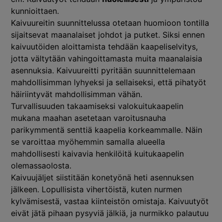
kunnioittaen.
Kaivuureitin suunnittelussa otetaan huomioon tontilla
sijaitsevat maanalaiset johdot ja putket. Siksi ennen
kaivuutöiden aloittamista tehdään kaapeliselvitys,
jotta vältytään vahingoittamasta muita maanalaisia
asennuksia. Kaivuureitti pyritään suunnittelemaan
mahdollisimman lyhyeksi ja sellaiseksi, että pihatyöt
häiriintyvät mahdollisimman vähän.
Turvallisuuden takaamiseksi valokuitukaapelin
mukana maahan asetetaan varoitusnauha
parikymmentä senttiä kaapelia korkeammalle. Näin
se varoittaa myöhemmin samalla alueella
mahdollisesti kaivavia henkilöitä kuitukaapelin
olemassaolosta.
Kaivuujäljet siistitään konetyönä heti asennuksen
jälkeen. Lopullisista vihertöistä, kuten nurmen
kylvämisestä, vastaa kiinteistön omistaja. Kaivuutyöt
eivät jätä pihaan pysyviä jälkiä, ja nurmikko palautuu