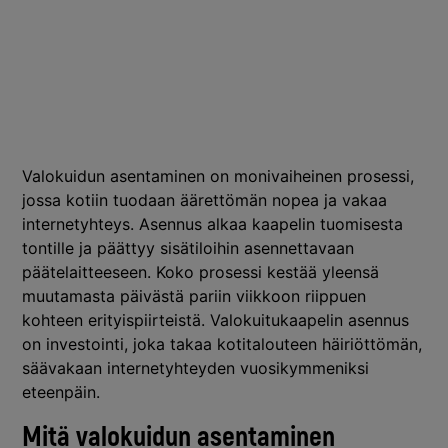
Valokuidun asentaminen on monivaiheinen prosessi,
jossa kotiin tuodaan äärettömän nopea ja vakaa
internetyhteys. Asennus alkaa kaapelin tuomisesta
tontille ja päättyy sisätiloihin asennettavaan
päätelaitteeseen. Koko prosessi kestää yleensä
muutamasta päivästä pariin viikkoon riippuen
kohteen erityispiirteistä. Valokuitukaapelin asennus
on investointi, joka takaa kotitalouteen häiriöttömän,
säävakaan internetyhteyden vuosikymmeniksi
eteenpäin.
Mitä valokuidun asentaminen