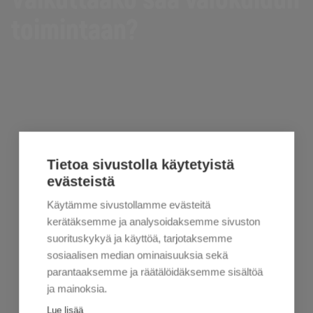
toimintaan?
Tietoa sivustolla käytetyistä
evästeistä
Käytämme sivustollamme evästeitä
kerätäksemme ja analysoidaksemme sivuston
suorituskykyä ja käyttöä, tarjotaksemme
sosiaalisen median ominaisuuksia sekä
parantaaksemme ja räätälöidäksemme sisältöä
ja mainoksia.
Lue lisää