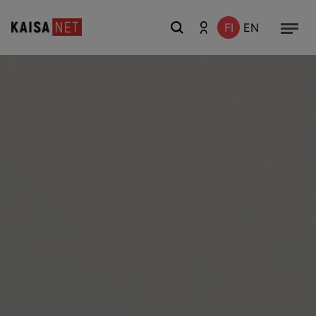
FI
EN