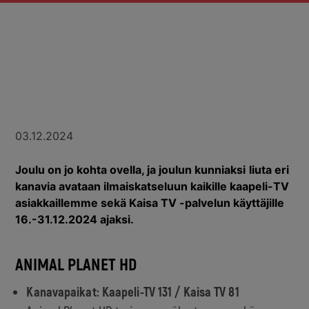
03.12.2024
Joulu on jo kohta ovella, ja joulun kunniaksi
liuta eri
kanavia avataan ilmaiskatseluun kaikille kaapeli-TV
asiakkaillemme sekä Kaisa TV -palvelun käyttäjille
16.-31.12.2024 ajaksi.
ANIMAL PLANET HD
Kanavapaikat: Kaapeli-TV 131 /
Kaisa TV
81