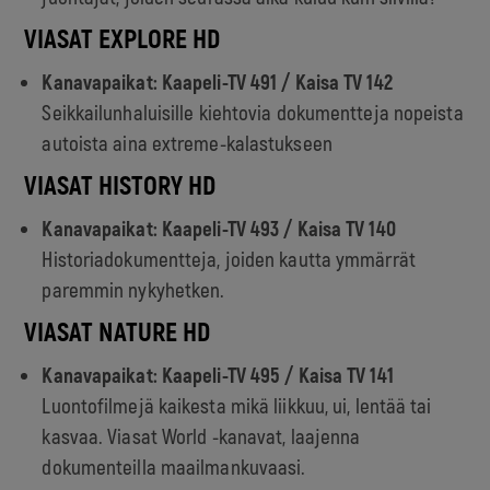
VIASAT EXPLORE HD
Kanavapaikat: Kaapeli-TV 491 /
Kaisa TV
142
Seikkailunhaluisille kiehtovia dokumentteja nopeista
autoista aina extreme-kalastukseen
VIASAT HISTORY HD
Kanavapaikat: Kaapeli-TV 493 /
Kaisa TV
140
Historiadokumentteja, joiden kautta ymmärrät
paremmin nykyhetken.
VIASAT NATURE HD
Kanavapaikat: Kaapeli-TV 495 / Kaisa TV 141
Luontofilmejä kaikesta mikä liikkuu, ui, lentää tai
kasvaa. Viasat World -kanavat, laajenna
dokumenteilla maailmankuvaasi.