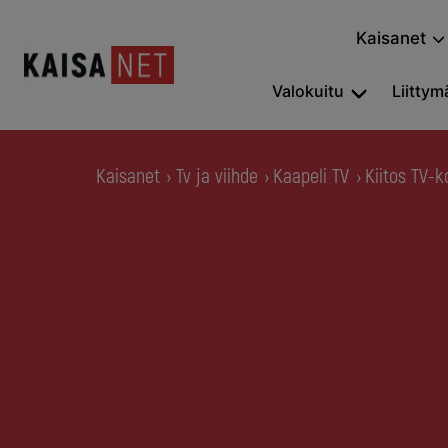
Kaisanet
Valokuitu
Liittymä
Kaisanet
Tv ja viihde
Kaapeli TV
Kiitos TV-k
›
›
›