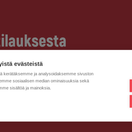
tilauksesta
yistä evästeistä
tä kerätäksemme ja analysoidaksemme sivuston
aksemme sosiaalisen median ominaisuuksia sekä
me sisältöä ja mainoksia.