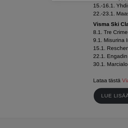
15.-16.1. Yhdi
22.-23.1. Maas
Visma Ski Cl
8.1. Tre Crim
9.1. Misurina
15.1. Resche
22.1. Engadin
30.1. Marcia
Lataa tästä
Vi
LUE LISÄ