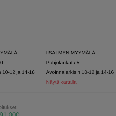
YYMÄLÄ
IISALMEN MYYMÄLÄ
20
Pohjolankatu 5
n 10-12 ja 14-16
Avoinna arkisin 10-12 ja 14-16
Näytä kartalla
oitukset:
91 000