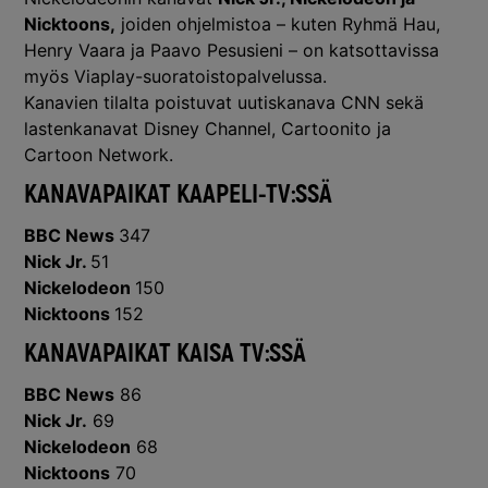
Nicktoons,
joiden ohjelmistoa – kuten Ryhmä Hau,
Henry Vaara ja Paavo Pesusieni – on katsottavissa
myös Viaplay-suoratoistopalvelussa.
Kanavien tilalta poistuvat uutiskanava CNN sekä
lastenkanavat Disney Channel, Cartoonito ja
Cartoon Network.
KANAVAPAIKAT KAAPELI-TV:SSÄ
BBC News
347
Nick Jr.
51
Nickelodeon
150
Nicktoons
152
KANAVAPAIKAT KAISA TV:SSÄ
BBC News
86
Nick Jr.
69
Nickelodeon
68
Nicktoons
70