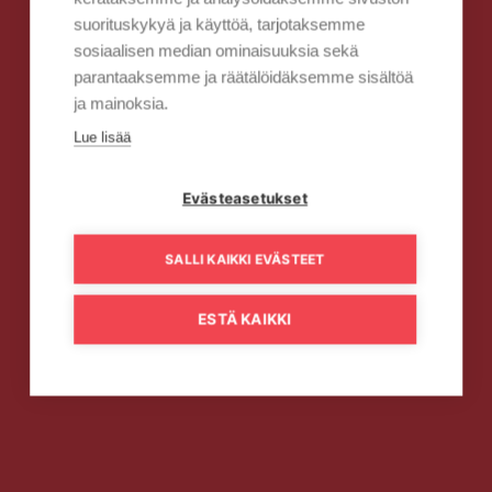
suorituskykyä ja käyttöä, tarjotaksemme
sosiaalisen median ominaisuuksia sekä
parantaaksemme ja räätälöidäksemme sisältöä
ja mainoksia.
Lue lisää
Evästeasetukset
SALLI KAIKKI EVÄSTEET
ESTÄ KAIKKI