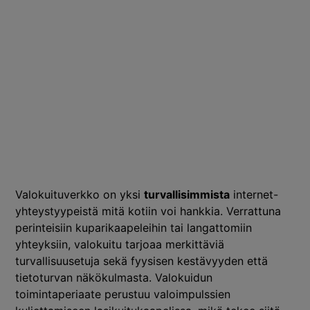
Valokuituverkko on yksi
turvallisimmista
internet-
yhteystyypeistä mitä kotiin voi hankkia. Verrattuna
perinteisiin kuparikaapeleihin tai langattomiin
yhteyksiin, valokuitu tarjoaa merkittäviä
turvallisuusetuja sekä fyysisen kestävyyden että
tietoturvan näkökulmasta. Valokuidun
toimintaperiaate perustuu valoimpulssien