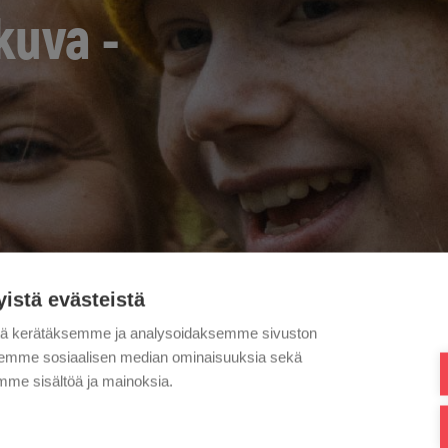
kuva -
yistä evästeistä
tä kerätäksemme ja analysoidaksemme sivuston
aksemme sosiaalisen median ominaisuuksia sekä
me sisältöä ja mainoksia.