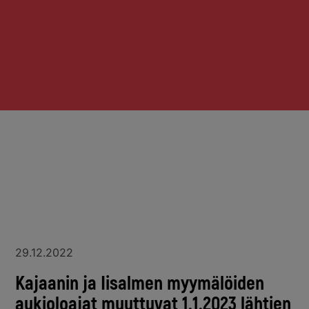
29.12.2022
Kajaanin ja Iisalmen myymälöiden
aukioloajat muuttuvat 1.1.2023 lähtien