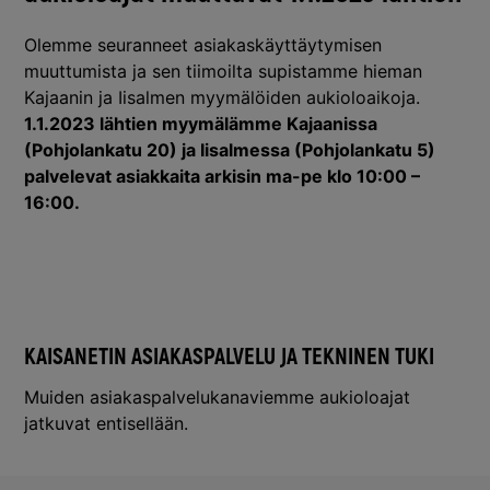
Olemme seuranneet asiakaskäyttäytymisen
muuttumista ja sen tiimoilta supistamme hieman
Kajaanin ja Iisalmen myymälöiden aukioloaikoja.
1.1.2023 lähtien myymälämme Kajaanissa
(Pohjolankatu 20) ja Iisalmessa (Pohjolankatu 5)
palvelevat asiakkaita arkisin ma-pe klo 10:00 –
16:00.
KAISANETIN ASIAKASPALVELU JA TEKNINEN TUKI
Muiden asiakaspalvelukanaviemme aukioloajat
jatkuvat entisellään.