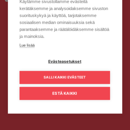
Käytämme sivustollamme evästeitä
kerätäksemme ja analysoidaksemme sivuston
suorituskykyä ja käyttöä, tarjotaksemme
sosiaalisen median ominaisuuksia sekä
parantaaksemme ja räätälöidäksemme sisältöä
ja mainoksia.
Lue lisää
Evästeasetukset
SALLI KAIKKI EVÄSTEET
ESTÄ KAIKKI