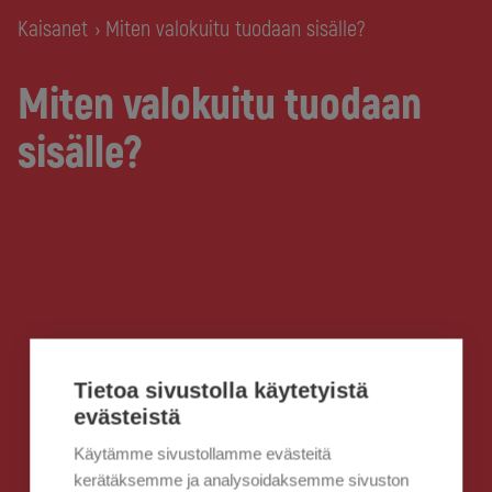
Kaisanet
Miten valokuitu tuodaan sisälle?
›
Miten valokuitu tuodaan
sisälle?
Tietoa sivustolla käytetyistä
evästeistä
Käytämme sivustollamme evästeitä
kerätäksemme ja analysoidaksemme sivuston