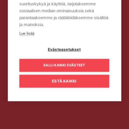
suorituskykyä ja käyttöä, tarjotaksemme
sosiaalisen median ominaisuuksia sekä
parantaaksemme ja räätälöidäksemme sisältöä
ja mainoksia.
Lue lisää
Evästeasetukset
SALLI KAIKKI EVÄSTEET
ESTÄ KAIKKI