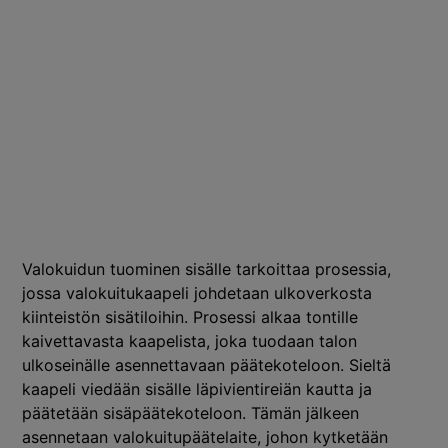
Valokuidun tuominen sisälle tarkoittaa prosessia,
jossa valokuitukaapeli johdetaan ulkoverkosta
kiinteistön sisätiloihin. Prosessi alkaa tontille
kaivettavasta kaapelista, joka tuodaan talon
ulkoseinälle asennettavaan päätekoteloon. Sieltä
kaapeli viedään sisälle läpivientireiän kautta ja
päätetään sisäpäätekoteloon. Tämän jälkeen
asennetaan valokuitupäätelaite, johon kytketään