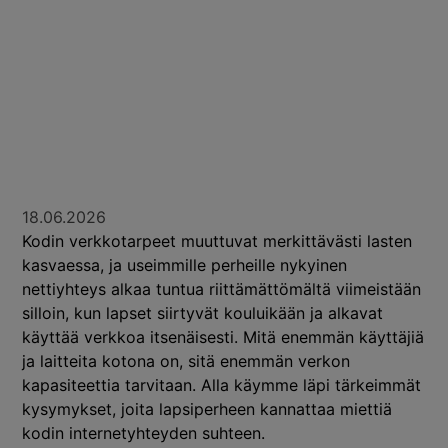
18.06.2026
Kodin verkkotarpeet muuttuvat merkittävästi lasten
kasvaessa, ja useimmille perheille nykyinen
nettiyhteys alkaa tuntua riittämättömältä viimeistään
silloin, kun lapset siirtyvät kouluikään ja alkavat
käyttää verkkoa itsenäisesti. Mitä enemmän käyttäjiä
ja laitteita kotona on, sitä enemmän verkon
kapasiteettia tarvitaan. Alla käymme läpi tärkeimmät
kysymykset, joita lapsiperheen kannattaa miettiä
kodin internetyhteyden suhteen.