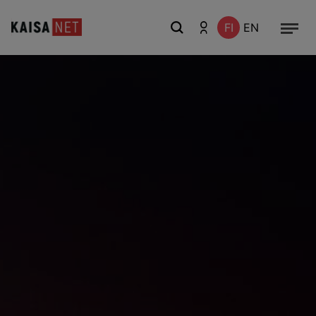
FI
EN