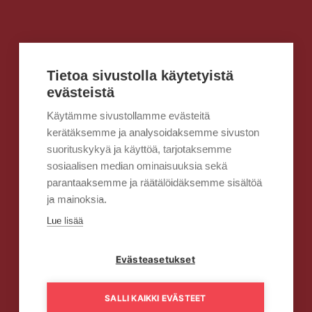
Tietoa sivustolla käytetyistä
evästeistä
Käytämme sivustollamme evästeitä
kerätäksemme ja analysoidaksemme sivuston
suorituskykyä ja käyttöä, tarjotaksemme
sosiaalisen median ominaisuuksia sekä
parantaaksemme ja räätälöidäksemme sisältöä
ja mainoksia.
Lue lisää
Evästeasetukset
SALLI KAIKKI EVÄSTEET