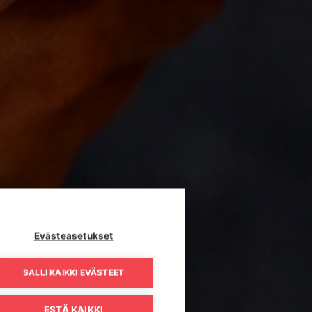
Evästeasetukset
SALLI KAIKKI EVÄSTEET
ESTÄ KAIKKI