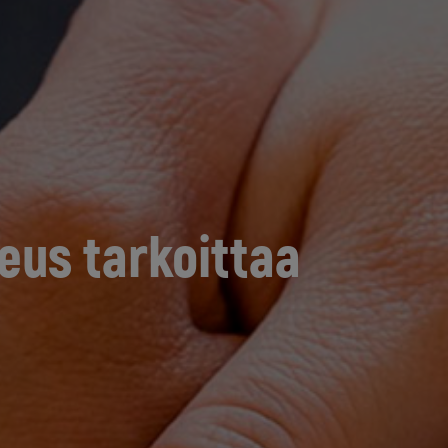
eus tarkoittaa