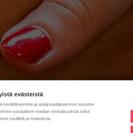
yistä evästeistä
tä kerätäksemme ja analysoidaksemme sivuston
aksemme sosiaalisen median ominaisuuksia sekä
me sisältöä ja mainoksia.