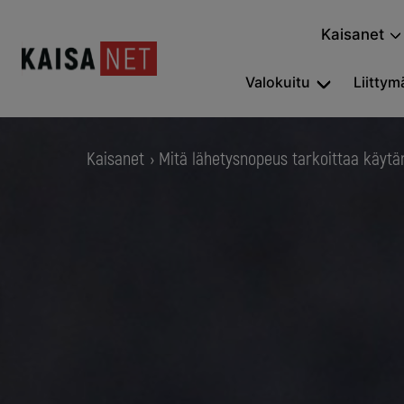
Kaisanet
Valokuitu
Liittymä
Kaisanet
Mitä lähetysnopeus tarkoittaa käyt
›