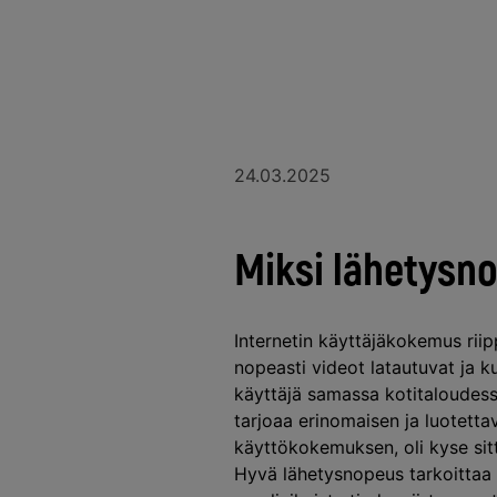
24.03.2025
Miksi lähetysn
Internetin käyttäjäkokemus rii
nopeasti videot latautuvat ja 
käyttäjä samassa kotitaloudessa
tarjoaa erinomaisen ja luotett
käyttökokemuksen, oli kyse sitt
Hyvä lähetysnopeus tarkoittaa 