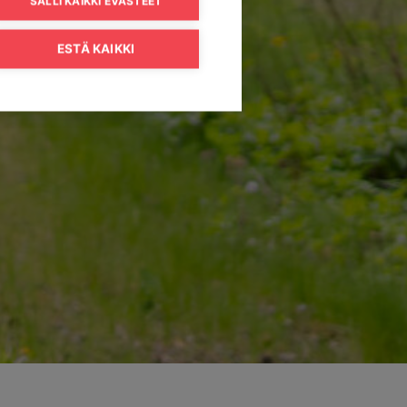
SALLI KAIKKI EVÄSTEET
ESTÄ KAIKKI