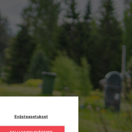
Evästeasetukset