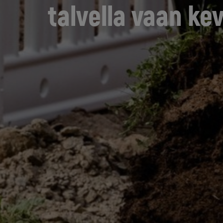
talvella vaan ke