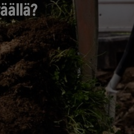
väällä?