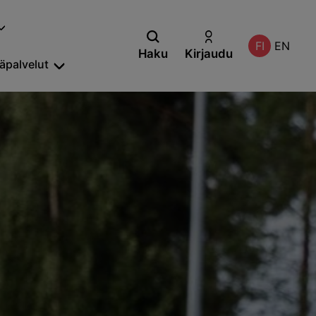
FI
EN
Haku
Kirjaudu
säpalvelut