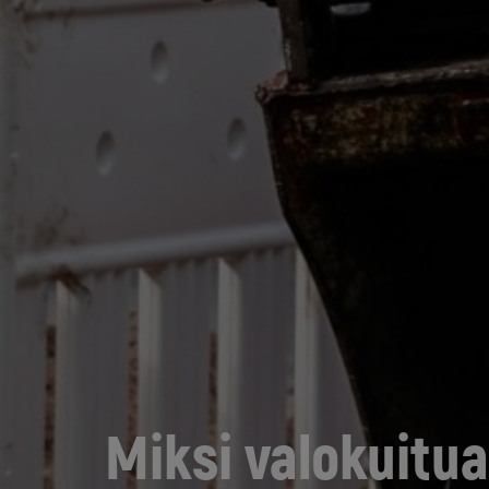
Miksi valokuitua