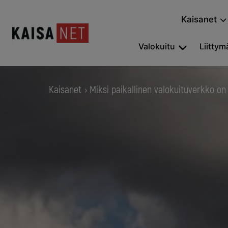
Kaisanet
Valokuitu
Liittymä
Kaisanet
Miksi paikallinen valokuituverkko on
›