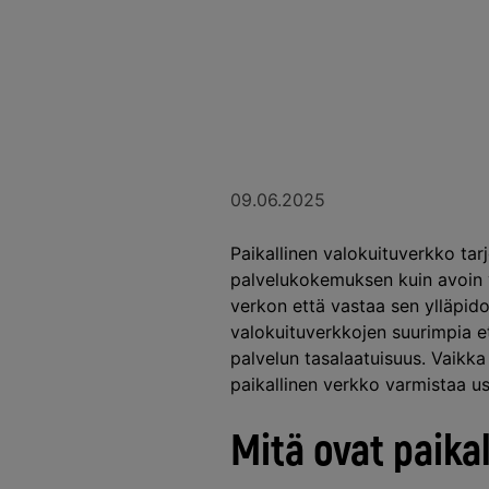
09.06.2025
Paikallinen valokuituverkko ta
palvelukokemuksen kuin avoin v
verkon että vastaa sen ylläpido
valokuituverkkojen suurimpia e
palvelun tasalaatuisuus. Vaikka
paikallinen verkko varmistaa u
Mitä ovat paika