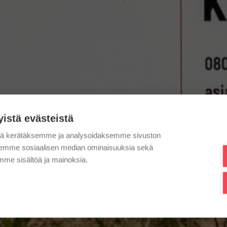
yistä evästeistä
tä kerätäksemme ja analysoidaksemme sivuston
aksemme sosiaalisen median ominaisuuksia sekä
me sisältöä ja mainoksia.