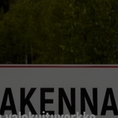
n valokuituverkko