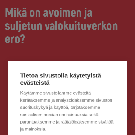
Mikä on avoimen ja
suljetun valokuituverkon
ero?
Tietoa sivustolla käytetyistä
evästeistä
Käytämme sivustollamme evästeitä
kerätäksemme ja analysoidaksemme sivuston
suorituskykyä ja käyttöä, tarjotaksemme
sosiaalisen median ominaisuuksia sekä
parantaaksemme ja räätälöidäksemme sisältöä
ja mainoksia.